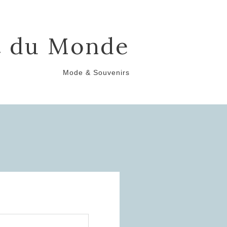
t du Monde
Mode & Souvenirs